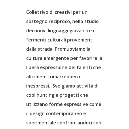
Collettivo di creativi per un
sostegno reciproco, nello studio
dei nuovi linguaggi giovanili e i
fermenti culturali provenienti
dalla strada. Promuoviamo la
cultura emergente per favorire la
libera espressione dei talenti che
altrimenti rimarrebbero
Home
inespressi. Svolgiamo attività di
cool hunting e progetti che
Il Progetto
utilizzano forme espressive come
il design contemporaneo e
Partners
sperimentale confrontandoci con