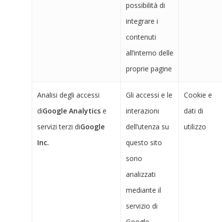
possibilità di
integrare i
contenuti
all’interno delle
proprie pagine
Analisi degli accessi
Gli accessi e le
Cookie e
di
Google Analytics
e
interazioni
dati di
servizi terzi di
Google
dell’utenza su
utilizzo
Inc.
questo sito
sono
analizzati
mediante il
servizio di
Google