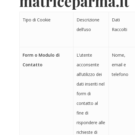
matriceparma.it
Tipo di Cookie
Descrizione
Dati
dell’uso
Raccolti
Form o Modulo di
L’utente
Nome,
Contatto
acconsente
email e
all’utilizzo dei
telefono
dati inseriti nel
form di
contatto al
fine di
rispondere alle
richieste di