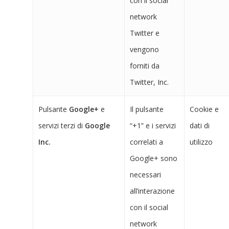
con il social
network
Twitter e
vengono
forniti da
Twitter, Inc.
Pulsante
Google+
e
Il pulsante
Cookie e
servizi terzi di
Google
“+1” e i servizi
dati di
Inc.
correlati a
utilizzo
Google+ sono
necessari
all’interazione
con il social
network