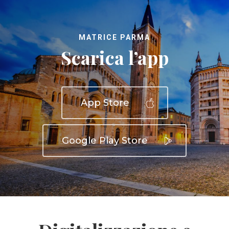
MATRICE PARMA
Scarica l’app
App Store
Google Play Store