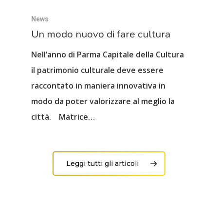
News
Un modo nuovo di fare cultura
Nell’anno di Parma Capitale della Cultura
il patrimonio culturale deve essere
raccontato in maniera innovativa in
modo da poter valorizzare al meglio la
città. Matrice…
Leggi tutti gli articoli